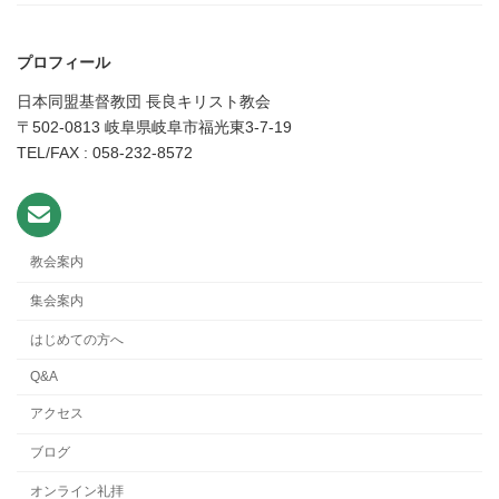
プロフィール
日本同盟基督教団 長良キリスト教会
〒502-0813 岐阜県岐阜市福光東3-7-19
TEL/FAX : 058-232-8572
教会案内
集会案内
はじめての方へ
Q&A
アクセス
ブログ
オンライン礼拝