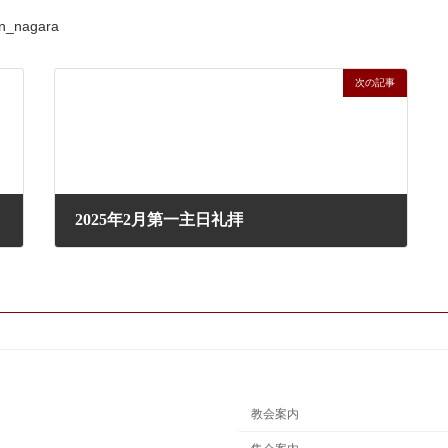
n_nagara
次の記事
2025年2月第一主日礼拝
2025年2月2日
教会案内