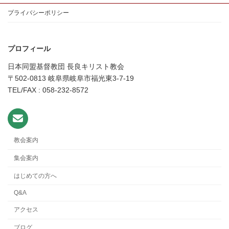
プライバシーポリシー
プロフィール
日本同盟基督教団 長良キリスト教会
〒502-0813 岐阜県岐阜市福光東3-7-19
TEL/FAX : 058-232-8572
教会案内
集会案内
はじめての方へ
Q&A
アクセス
ブログ