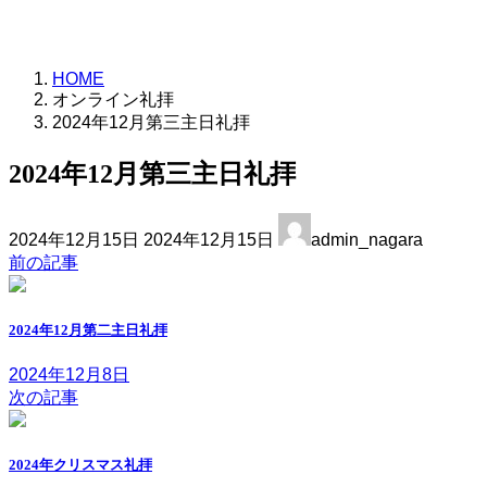
HOME
オンライン礼拝
2024年12月第三主日礼拝
2024年12月第三主日礼拝
最
2024年12月15日
2024年12月15日
admin_nagara
終
前の記事
更
新
日
2024年12月第二主日礼拝
時
:
2024年12月8日
次の記事
2024年クリスマス礼拝