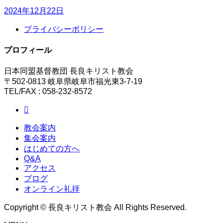
2024年12月22日
プライバシーポリシー
プロフィール
日本同盟基督教団 長良キリスト教会
〒502-0813 岐阜県岐阜市福光東3-7-19
TEL/FAX : 058-232-8572
教会案内
集会案内
はじめての方へ
Q&A
アクセス
ブログ
オンライン礼拝
Copyright © 長良キリスト教会 All Rights Reserved.