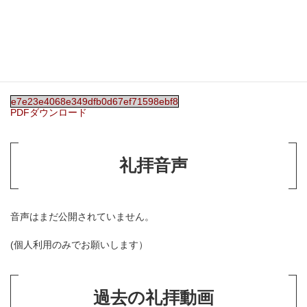
週報
を押してページを切り替えられます。
e7e23e4068e349dfb0d67ef71598ebf8
PDFダウンロード
礼拝音声
音声はまだ公開されていません。
(個人利用のみでお願いします）
過去の礼拝動画