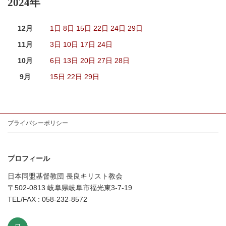
2024年
12月
1日
8日
15日
22日
24日
29日
11月
3日
10日
17日
24日
10月
6日
13日
20日
27日
28日
9月
15日
22日
29日
プライバシーポリシー
プロフィール
日本同盟基督教団 長良キリスト教会
〒502-0813 岐阜県岐阜市福光東3-7-19
TEL/FAX : 058-232-8572